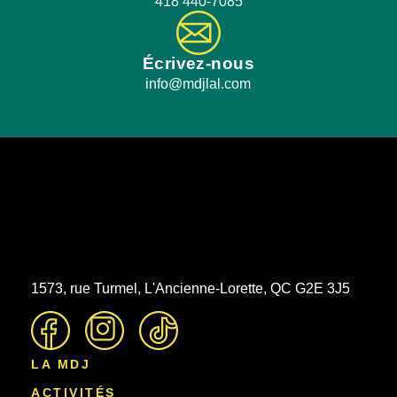
418 440-7085
Écrivez-nous
info@mdjlal.com
1573, rue Turmel, L'Ancienne-Lorette, QC G2E 3J5
LA MDJ
ACTIVITÉS