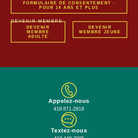
FORMULAIRE DE CONSENTEMENT -
POUR 14 ANS ET PLUS
DEVENIR MEMBRE
DEVENIR
DEVENIR
MEMBRE
MEMBRE JEUNE
ADULTE
Appelez-nous
418 871-2819
Textez-nous