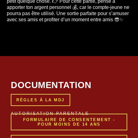
petit quelque chose. 👉 Pour cette partie, pense à
apporter ton argent personnel 💰, car le compte-jeune ne
pourra pas être utilisé. Une sortie parfaite pour s’amuser
avec ses amis et profiter d’un moment entre amis 😎✨
DOCUMENTATION
RÈGLES À LA MDJ
AUTORISATION PARENTALE
FORMULAIRE DE CONSENTEMENT -
POUR MOINS DE 14 ANS