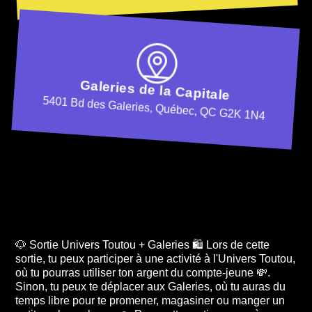
Galeries de la Capitale
5401 Bd des Galeries, Québec, QC G2K 1N4
🐶 Sortie Univers Toutou + Galeries 🛍️ Lors de cette
sortie, tu peux participer à une activité à l'Univers Toutou,
où tu pourras utiliser ton argent du compte-jeune 💸.
Sinon, tu peux te déplacer aux Galeries, où tu auras du
temps libre pour te promener, magasiner ou manger un