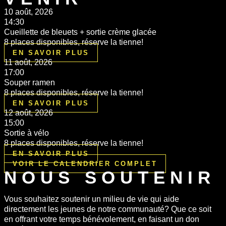
10 août, 2026
14:30
Cueillette de bleuets + sortie crème glacée
8 places disponibles, réserve la tienne!
EN SAVOIR PLUS
11 août, 2026
17:00
Souper ramen
8 places disponibles, réserve la tienne!
EN SAVOIR PLUS
12 août, 2026
15:00
Sortie à vélo
8 places disponibles, réserve la tienne!
EN SAVOIR PLUS
VOIR LE CALENDRIER COMPLET
NOUS SOUTENIR
Vous souhaitez soutenir un milieu de vie qui aide
directement les jeunes de notre communauté? Que ce soit
en offrant votre temps bénévolement, en faisant un don