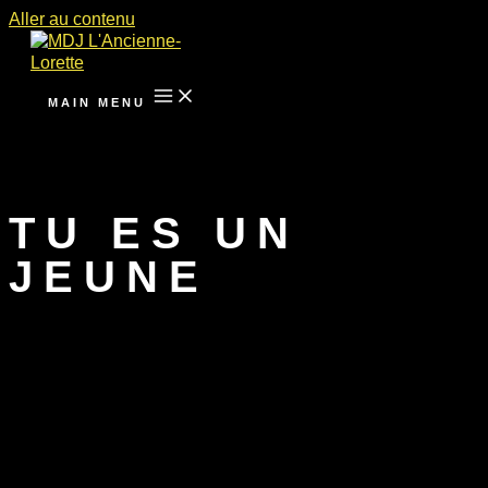
Aller au contenu
MAIN MENU
TU ES UN
JEUNE