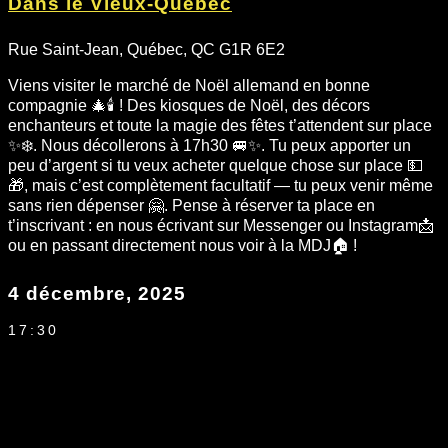
Dans le Vieux-Québec
Rue Saint-Jean, Québec, QC G1R 6E2
Viens visiter le marché de Noël allemand en bonne
compagnie 🎄🕯️ ! Des kiosques de Noël, des décors
enchanteurs et toute la magie des fêtes t’attendent sur place
✨❄️. Nous décollerons à 17h30 🚐✨. Tu peux apporter un
peu d’argent si tu veux acheter quelque chose sur place 💵
🎁, mais c’est complètement facultatif — tu peux venir même
sans rien dépenser 🤗. Pense à réserver ta place en
t’inscrivant : en nous écrivant sur Messenger ou Instagram📩
ou en passant directement nous voir à la MDJ🏠 !
4 décembre, 2025
17:30