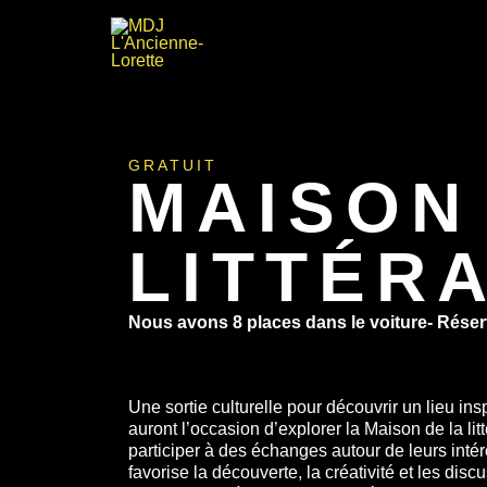
Aller
au
contenu
GRATUIT
MAISON
LITTÉR
Nous avons 8 places dans le voiture- Réserv
Une sortie culturelle pour découvrir un lieu ins
auront l’occasion d’explorer la Maison de la litté
participer à des échanges autour de leurs intér
favorise la découverte, la créativité et les di