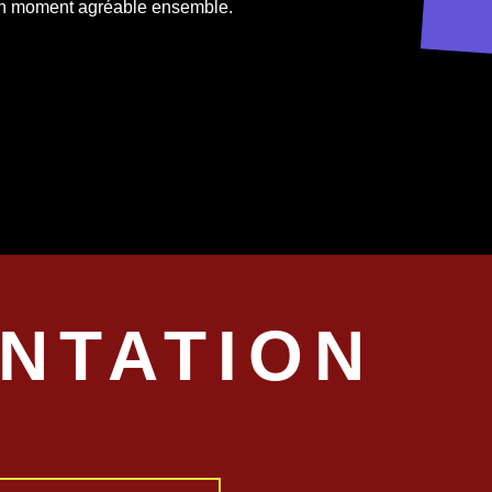
r un moment agréable ensemble.
NTATION