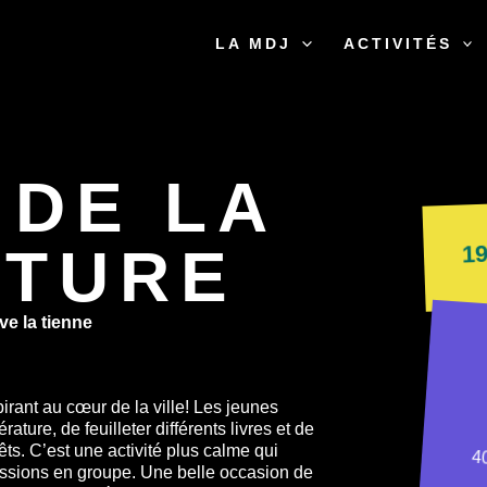
LA MDJ
ACTIVITÉS
 DE LA
19
ATURE
e la tienne
pirant au cœur de la ville! Les jeunes
rature, de feuilleter différents livres et de
êts. C’est une activité plus calme qui
4
scussions en groupe. Une belle occasion de