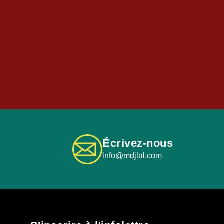
Écrivez-nous
info@mdjlal.com