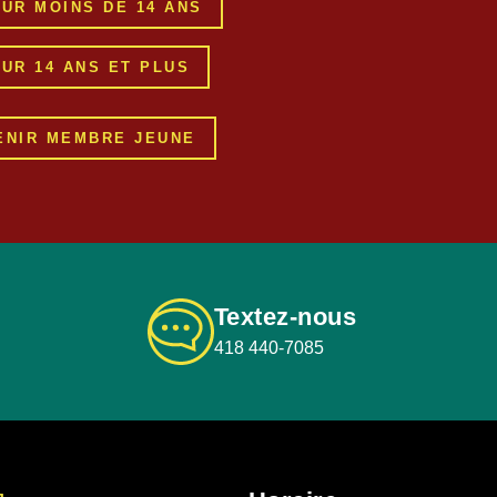
UR MOINS DE 14 ANS
UR 14 ANS ET PLUS
ENIR MEMBRE JEUNE
Textez-nous
418 440-7085