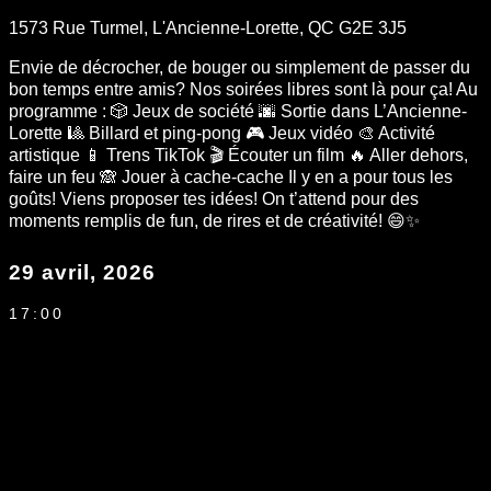
1573 Rue Turmel, L'Ancienne-Lorette, QC G2E 3J5
Envie de décrocher, de bouger ou simplement de passer du
bon temps entre amis? Nos soirées libres sont là pour ça! Au
programme : 🎲 Jeux de société 🌆 Sortie dans L’Ancienne-
Lorette 🎱 Billard et ping-pong 🎮 Jeux vidéo 🎨 Activité
artistique 📱 Trens TikTok 🎬 Écouter un film 🔥 Aller dehors,
faire un feu 🙈 Jouer à cache-cache Il y en a pour tous les
goûts! Viens proposer tes idées! On t’attend pour des
moments remplis de fun, de rires et de créativité! 😄✨
29 avril, 2026
17:00