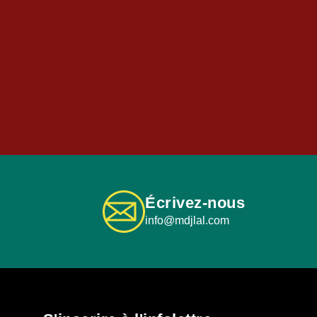
Écrivez-nous
info@mdjlal.com