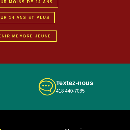
UR MOINS DE 14 ANS
UR 14 ANS ET PLUS
ENIR MEMBRE JEUNE
Textez-nous
418 440-7085