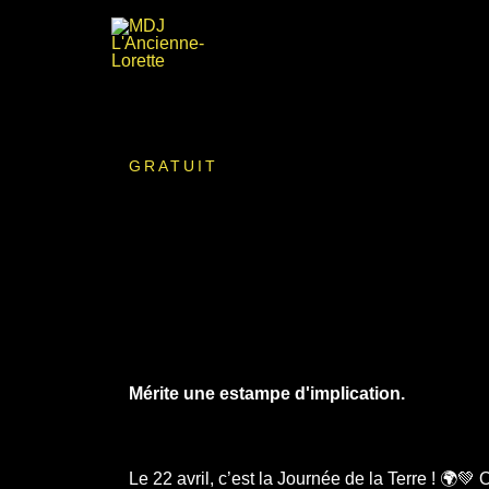
Aller
au
contenu
GRATUIT
Mérite une estampe d'implication.
Le 22 avril, c’est la Journée de la Terre ! 🌍