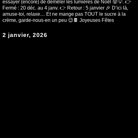
essayer (encore) de démêler les lumières de Noël 😵💡. 👉
Fermé : 20 déc. au 4 janv. 👉 Retour : 5 janvier 🎉 D’ici là,
amuse-toi, relaxe… Et ne mange pas TOUT le sucre à la
crème, garde-nous-en un peu 😉🍫 Joyeuses Fêtes
2 janvier, 2026