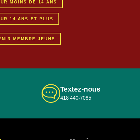
UR MOINS DE 14 ANS
UR 14 ANS ET PLUS
ENIR MEMBRE JEUNE
Textez-nous
418 440-7085