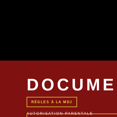
DOCUME
RÈGLES À LA MDJ
AUTORISATION PARENTALE