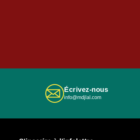
Écrivez-nous
info@mdjlal.com