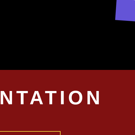
15
NTATION