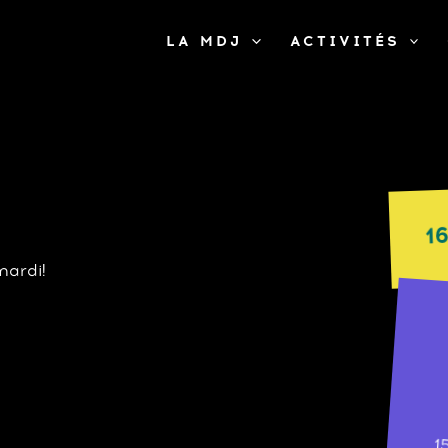
LA MDJ
ACTIVITÉS
1
mardi!