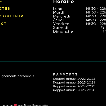
Horaire
J
ITÉS
Lundi
14h30 - 22
Mardi
14h30 - 22
 SOUTENIR
Mercredi
14h30 - 22
Jeudi
14h30 - 22
ACT
Vendredi
14h30 - 22
Samedi
Fe
Dimanche
Fe
RAPPORTS
nseignements personnels
Rapport annuel 2022-2023
Rapport annuel 2023-2024
Rapport annuel 2024-2025
Rapport annuel 2025-2026
nçu avec
par Rose Gommette