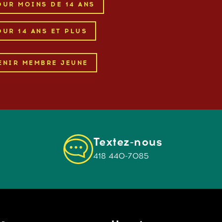
OUR MOINS DE 14 ANS
UR 14 ANS ET PLUS
ENIR MEMBRE JEUNE
Textez-nous
418 440-7085