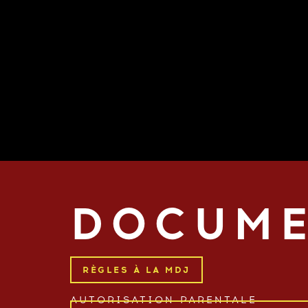
DOCUME
RÈGLES À LA MDJ
AUTORISATION PARENTALE