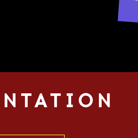
1
NTATION