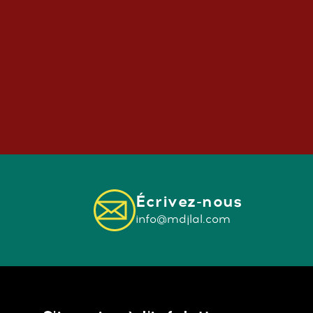
Écrivez-nous
info@mdjlal.com