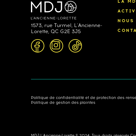
LA MD
ACTIV
NOUS
1573, rue Turmel, L'Ancienne-
CONT
Lorette, QC G2E 3J5
Politique de confidentialité et de protection des re
Politique de gestion des plaintes
MDJ L'Ancienne-Lorette © 2024. Tous droits réservés.
Co