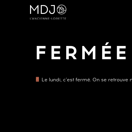
Aller
au
contenu
FERMÉE
Le lundi, c’est fermé. On se retrouve 