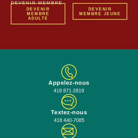
DEVENIR MEMBRE
DEVENIR
DEVENIR
MEMBRE
MEMBRE JEUNE
ADULTE
Appelez-nous
418 871-2819
Textez-nous
418 440-7085