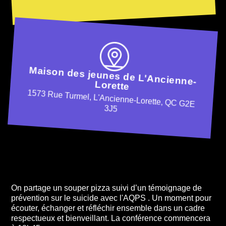
Maison des jeunes de L'Ancienne-
Lorette
1573 Rue Turmel, L'Ancienne-Lorette, QC G2E
3J5
On partage un souper pizza suivi d’un témoignage de
prévention sur le suicide avec l'AQPS . Un moment pour
écouter, échanger et réfléchir ensemble dans un cadre
respectueux et bienveillant. La conférence commencera