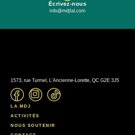
Écrivez-nous
info@mdjlal.com
1573, rue Turmel, L'Ancienne-Lorette, QC G2E 3J5
LA MDJ
ACTIVITÉS
NOUS SOUTENIR