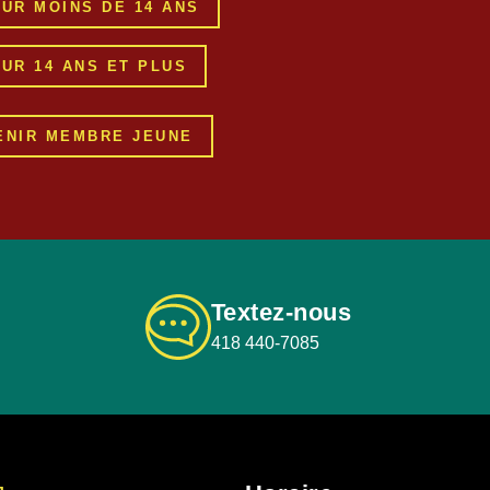
UR MOINS DE 14 ANS
UR 14 ANS ET PLUS
ENIR MEMBRE JEUNE
Textez-nous
418 440-7085