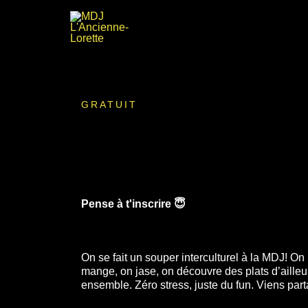
Aller
au
contenu
GRATUIT
Pense à t'inscrire 😇
On se fait un souper interculturel à la MDJ! On
mange, on jase, on découvre des plats d’ailleu
ensemble. Zéro stress, juste du fun. Viens pa