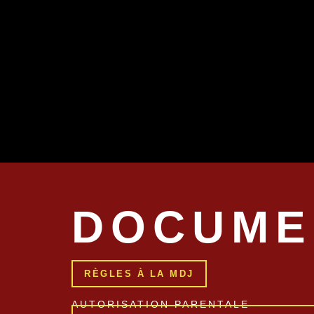
DOCUME
RÈGLES À LA MDJ
AUTORISATION PARENTALE