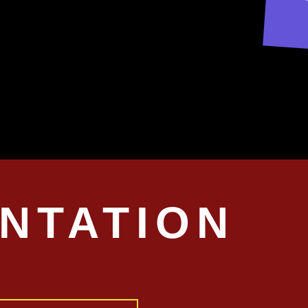
15
NTATION