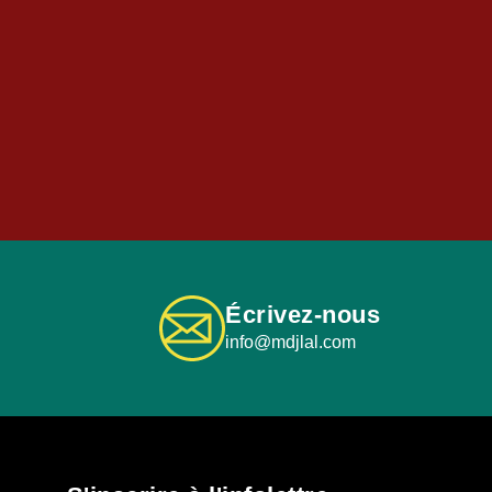
Écrivez-nous
info@mdjlal.com