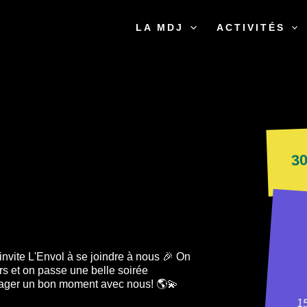
LA MDJ
ACTIVITÉS
30
 invite L'Envol à se joindre à nous 🎉 On
rs et on passe une belle soirée
rtager un bon moment avec nous! 🌎💫