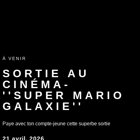
À VENIR
SORTIE AU
CINÉMA-
''SUPER MARIO
GALAXIE''
Paye avec ton compte-jeune cette superbe sortie
21 avril, 2026