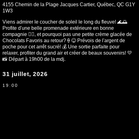
4155 Chemin de la Plage Jacques Cartier, Québec, QC G1Y
1W3
Viens admirer le coucher de soleil le long du fleuve! 🌊🌅
Profite d'une belle promenade extérieure en bonne
compagnie 🚶‍♂️, et pourquoi pas une petite crème glacée de
Chocolats Favoris au retour?🍦😋 Prévois de l'argent de
poche pour cet arrêt sucré! 💰 Une sortie parfaite pour
relaxer, profiter du grand air et créer de beaux souvenirs! 💛
📸 Départ à 19h00 de la mdj.
31 juillet, 2026
19:00