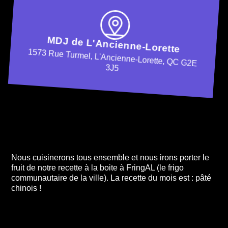
MDJ de L'Ancienne-Lorette
1573 Rue Turmel, L'Ancienne-Lorette, QC G2E
3J5
Nous cuisinerons tous ensemble et nous irons porter le
fruit de notre recette à la boite à FringAL (le frigo
communautaire de la ville). La recette du mois est : pâté
chinois !