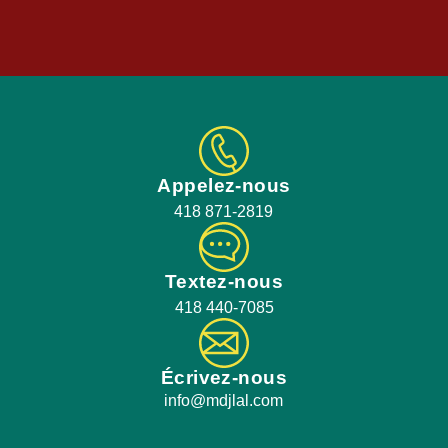
Appelez-nous
418 871-2819
Textez-nous
418 440-7085
Écrivez-nous
info@mdjlal.com