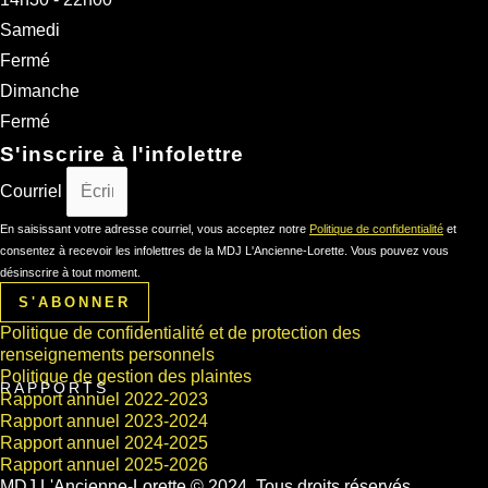
Samedi
Fermé
Dimanche
Fermé
S'inscrire à l'infolettre
Courriel
En saisissant votre adresse courriel, vous acceptez notre
Politique de confidentialité
et
consentez à recevoir les infolettres de la MDJ L'Ancienne-Lorette. Vous pouvez vous
désinscrire à tout moment.
S'ABONNER
Politique de confidentialité et de protection des
renseignements personnels
Politique de gestion des plaintes
RAPPORTS
Rapport annuel 2022-2023
Rapport annuel 2023-2024
Rapport annuel 2024-2025
Rapport annuel 2025-2026
MDJ L'Ancienne-Lorette © 2024. Tous droits réservés.