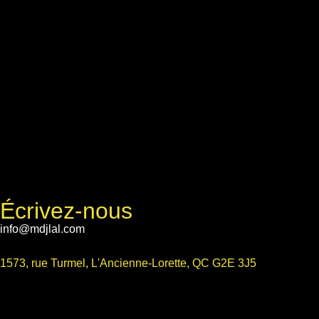
Écrivez-nous
info@mdjlal.com
1573, rue Turmel, L'Ancienne-Lorette, QC G2E 3J5