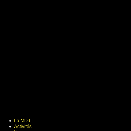
La MDJ
Activités