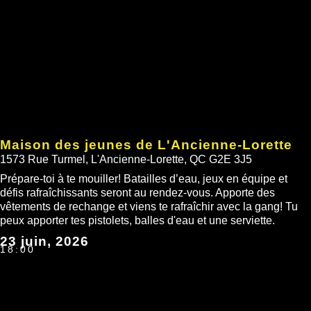
Maison des jeunes de L'Ancienne-Lorette
1573 Rue Turmel, L'Ancienne-Lorette, QC G2E 3J5
Prépare-toi à te mouiller! Batailles d’eau, jeux en équipe et
défis rafraîchissants seront au rendez-vous. Apporte des
vêtements de rechange et viens te rafraîchir avec la gang! Tu
peux apporter tes pistolets, balles d'eau et une serviette.
23 juin, 2026
18:00