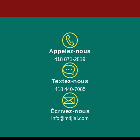
Appelez-nous
418 871-2819
Textez-nous
418 440-7085
Écrivez-nous
info@mdjlal.com