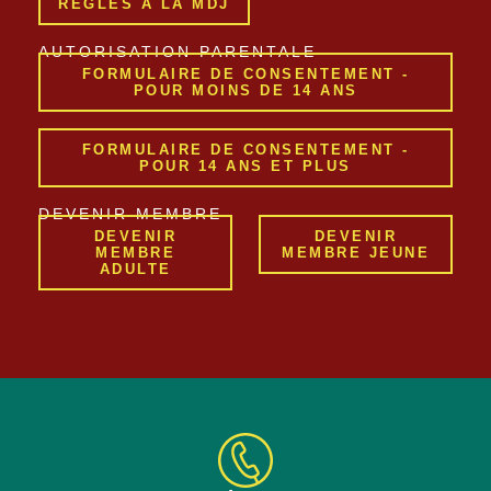
RÈGLES À LA MDJ
AUTORISATION PARENTALE
FORMULAIRE DE CONSENTEMENT -
POUR MOINS DE 14 ANS
FORMULAIRE DE CONSENTEMENT -
POUR 14 ANS ET PLUS
DEVENIR MEMBRE
DEVENIR
DEVENIR
MEMBRE
MEMBRE JEUNE
ADULTE