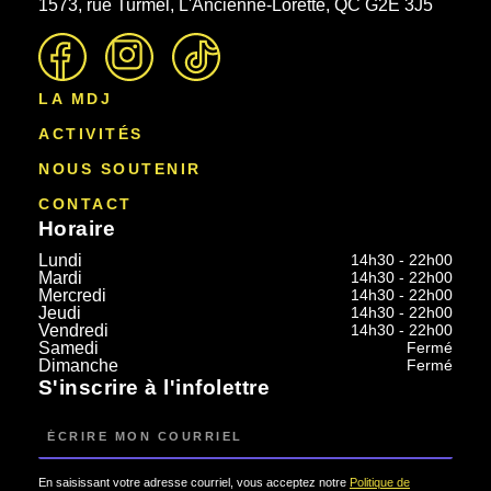
1573, rue Turmel, L'Ancienne-Lorette, QC G2E 3J5
LA MDJ
ACTIVITÉS
NOUS SOUTENIR
CONTACT
Horaire
Lundi
14h30 - 22h00
Mardi
14h30 - 22h00
Mercredi
14h30 - 22h00
Jeudi
14h30 - 22h00
Vendredi
14h30 - 22h00
Samedi
Fermé
Dimanche
Fermé
S'inscrire à l'infolettre
Courriel
En saisissant votre adresse courriel, vous acceptez notre
Politique de