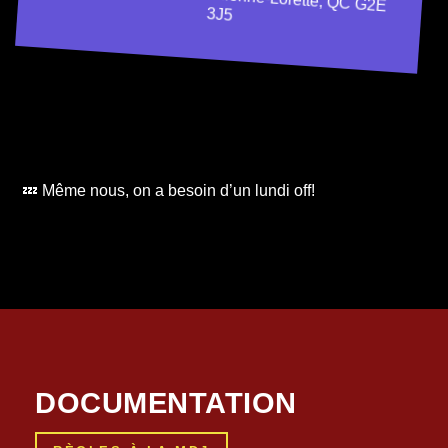
3J5
💤 Même nous, on a besoin d’un lundi off!
DOCUMENTATION