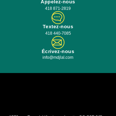
Appelez-nous
418 871-2819
Textez-nous
418 440-7085
Écrivez-nous
info@mdjlal.com