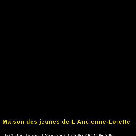
Maison des jeunes de L'Ancienne-Lorette
1573 Rue Turmel, L'Ancienne-Lorette, QC G2E 3J5