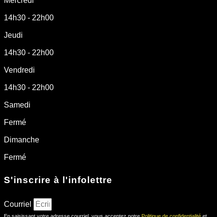
Mercredi
14h30 - 22h00
Jeudi
14h30 - 22h00
Vendredi
14h30 - 22h00
Samedi
Fermé
Dimanche
Fermé
S'inscrire à l'infolettre
Courriel
En saisissant votre adresse courriel, vous acceptez notre
Politique de confidentialité
et