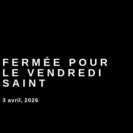
FERMÉE POUR
LE VENDREDI
SAINT
3 avril, 2026