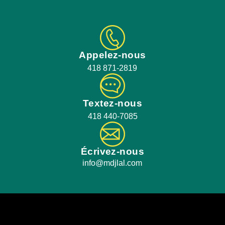
Appelez-nous
418 871-2819
Textez-nous
418 440-7085
Écrivez-nous
info@mdjlal.com