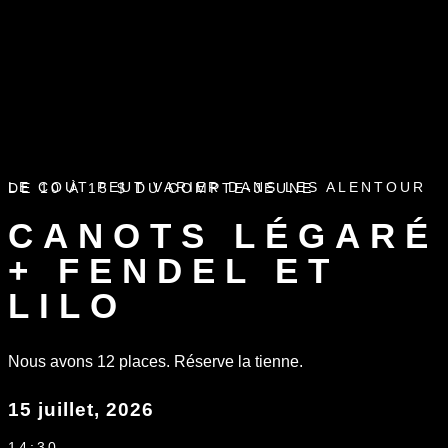
LE COUT PEUT VARIER DANS LES ALENTOUR DE 10 À 15 $ DU COMPTE-JEUNE
CANOTS LÉGARÉ
+ FENDEL ET
LILO
Nous avons 12 places. Réserve la tienne.
15 juillet, 2026
14:30