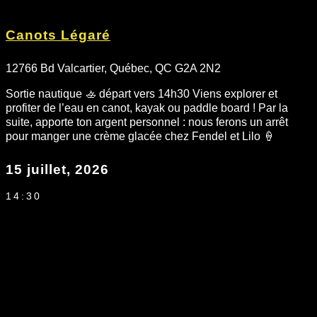
Canots Légaré
12766 Bd Valcartier, Québec, QC G2A 2N2
Sortie nautique 🚣 départ vers 14h30 Viens explorer et
profiter de l’eau en canot, kayak ou paddle board ! Par la
suite, apporte ton argent personnel : nous ferons un arrêt
pour manger une crème glacée chez Fendel et Lilo 🍦
15 juillet, 2026
14:30