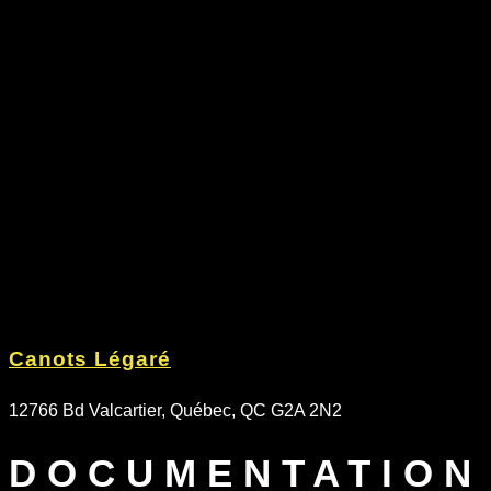
Canots Légaré
12766 Bd Valcartier, Québec, QC G2A 2N2
DOCUMENTATION