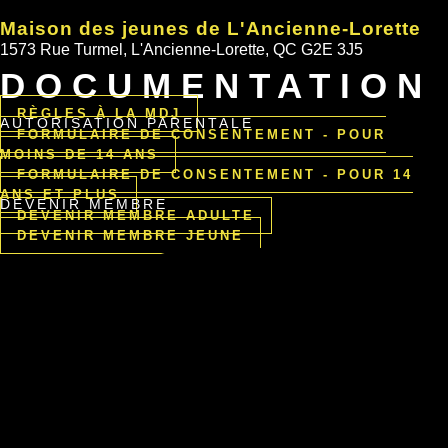
Maison des jeunes de L'Ancienne-Lorette
1573 Rue Turmel, L'Ancienne-Lorette, QC G2E 3J5
DOCUMENTATION
RÈGLES À LA MDJ
AUTORISATION PARENTALE
FORMULAIRE DE CONSENTEMENT - POUR
MOINS DE 14 ANS
FORMULAIRE DE CONSENTEMENT - POUR 14
ANS ET PLUS
DEVENIR MEMBRE
DEVENIR MEMBRE ADULTE
DEVENIR MEMBRE JEUNE