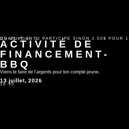
GRATUIT SI TU PARTICIPE SINON 2.50$ POUR 1 OU 4$ POUR 2
ACTIVITÉ DE
FINANCEMENT-
BBQ
Viens te faire de l'argents pour ton compte-jeune.
13 juillet, 2026
16:30